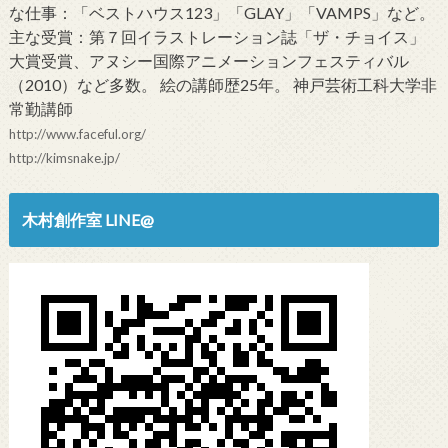
な仕事：「ベストハウス123」「GLAY」「VAMPS」など。
主な受賞：第７回イラストレーション誌「ザ・チョイス」
大賞受賞、アヌシー国際アニメーションフェスティバル
（2010）など多数。 絵の講師歴25年。 神戸芸術工科大学非
常勤講師
http://www.faceful.org/
http://kimsnake.jp/
木村創作室 LINE@