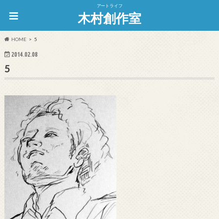
アートライフ
木村創作室
HOME
5
2014.02.08
5