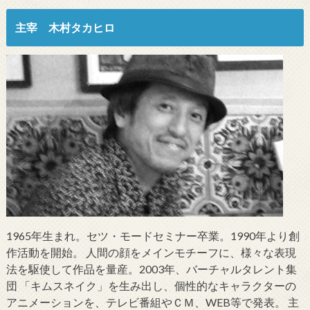
主宰 木村タカヒロ
1965年生まれ。セツ・モードセミナー卒業。1990年より創
作活動を開始。 人間の顔をメインモチーフに、様々な表現
法を駆使して作品を量産。2003年、バーチャルタレント集
団 「キムスネイク」を生み出し、個性的なキャラクターの
アニメーションを、テレビ番組やＣＭ、WEB等で発表。 主