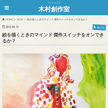
アートライフ
木村創作室
HOME
BLOG
絵を描くときのマインド 傑作スイッチをオンできるか？
2015.04.14
BLOG
絵を描くときのマインド 傑作スイッチをオンでき
るか？