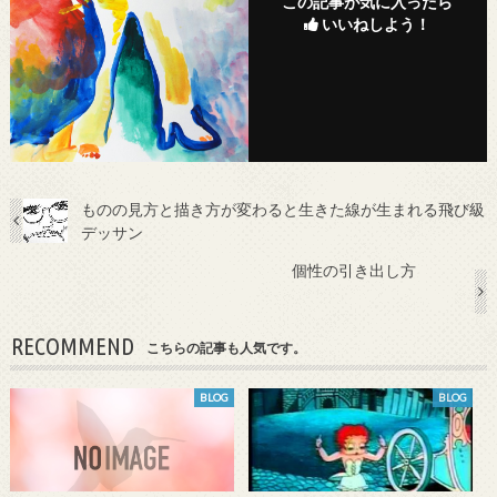
この記事が気に入ったら
いいねしよう！
ものの見方と描き方が変わると生きた線が生まれる飛び級
デッサン
個性の引き出し方
RECOMMEND
こちらの記事も人気です。
BLOG
BLOG