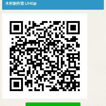
木村創作室 LINE@