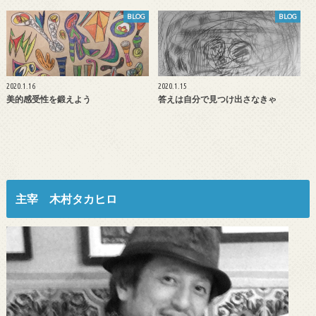
BLOG
BLOG
2020.1.16
2020.1.15
美的感受性を鍛えよう
答えは自分で見つけ出さなきゃ
主宰 木村タカヒロ