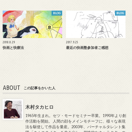
BLOG
BLOG
2018.8.29
2017.9.25
快画と快療法
最近の快画塾参加者ご感想
ABOUT
この記事をかいた人
木村タカヒロ
1965年生まれ。セツ・モードセミナー卒業。1990年より創
作活動を開始。 人間の顔をメインモチーフに、様々な表現
法を駆使して作品を量産。2003年、バーチャルタレント集