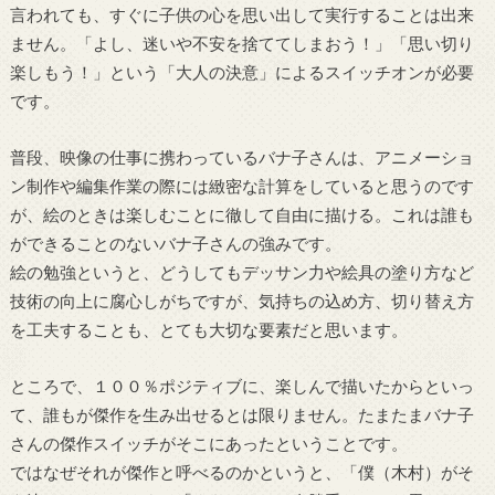
言われても、すぐに子供の心を思い出して実行することは出来
ません。「よし、迷いや不安を捨ててしまおう！」「思い切り
楽しもう！」という「大人の決意」によるスイッチオンが必要
です。
普段、映像の仕事に携わっているバナ子さんは、アニメーショ
ン制作や編集作業の際には緻密な計算をしていると思うのです
が、絵のときは楽しむことに徹して自由に描ける。これは誰も
ができることのないバナ子さんの強みです。
絵の勉強というと、どうしてもデッサン力や絵具の塗り方など
技術の向上に腐心しがちですが、気持ちの込め方、切り替え方
を工夫することも、とても大切な要素だと思います。
ところで、１００％ポジティブに、楽しんで描いたからといっ
て、誰もが傑作を生み出せるとは限りません。たまたまバナ子
さんの傑作スイッチがそこにあったということです。
ではなぜそれが傑作と呼べるのかというと、「僕（木村）がそ