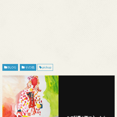
BLOG
その他
pickup