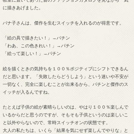
に描きあげました。
バナ子さんは、傑作を生むスイッチを入れるのが得意です。
「絵の具で描きたい！」→パチン
「わあ、この色きれい！」→パチン
「絵って楽しい！」→パチン
絵を描くときの気持ちを１００％ポジティブにシフトできるん
だと思います。「失敗したらどうしよう」という迷いや不安が
一切なく、完全に楽しむことが出来るから、パチンと傑作のス
イッチが入るんですね。
たとえば子供の絵が素晴らしいのは、やはり１００％楽しんで
いるからだと思うのですが、そもそも子供というのは楽しいこ
と以外やらないので、常時スイッチオンの状態です。
大人の私たちは、いくら「結果を気にせず楽しんでやりな」と