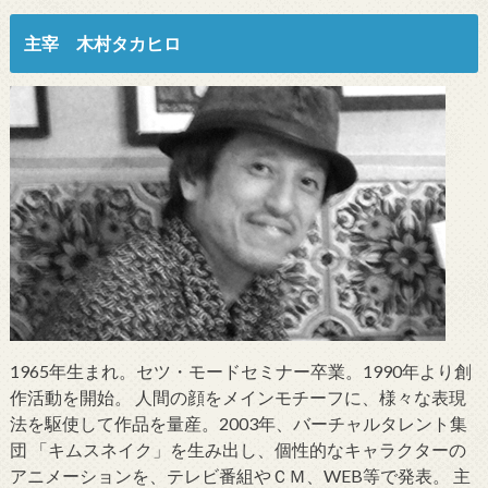
主宰 木村タカヒロ
1965年生まれ。セツ・モードセミナー卒業。1990年より創
作活動を開始。 人間の顔をメインモチーフに、様々な表現
法を駆使して作品を量産。2003年、バーチャルタレント集
団 「キムスネイク」を生み出し、個性的なキャラクターの
アニメーションを、テレビ番組やＣＭ、WEB等で発表。 主