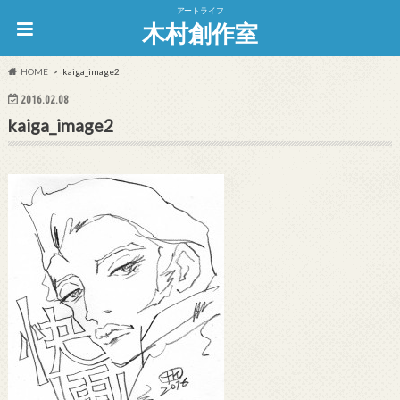
アートライフ
木村創作室
HOME
kaiga_image2
2016.02.08
kaiga_image2