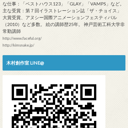
な仕事：「ベストハウス123」「GLAY」「VAMPS」など。
主な受賞：第７回イラストレーション誌「ザ・チョイス」
大賞受賞、アヌシー国際アニメーションフェスティバル
（2010）など多数。 絵の講師歴25年。 神戸芸術工科大学非
常勤講師
http://www.faceful.org/
http://kimsnake.jp/
木村創作室 LINE@