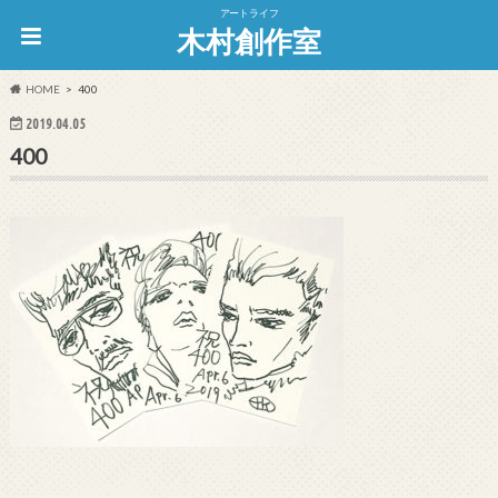
アートライフ
木村創作室
HOME
400
2019.04.05
400