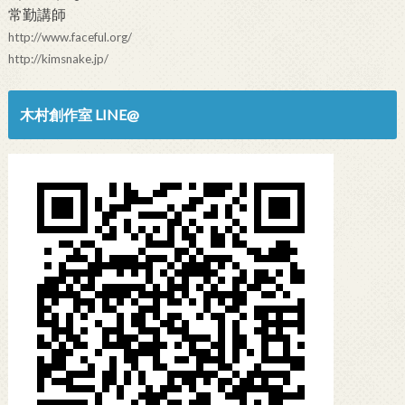
常勤講師
http://www.faceful.org/
http://kimsnake.jp/
木村創作室 LINE@