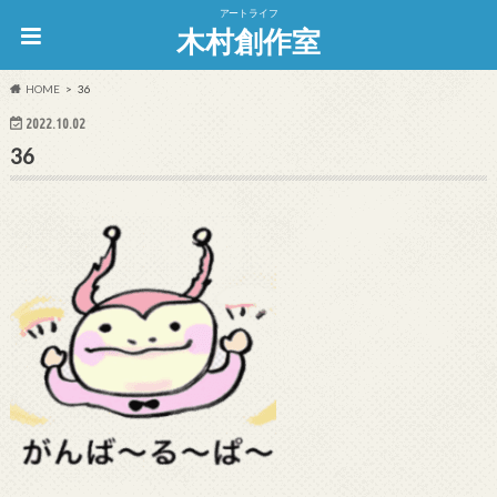
アートライフ
木村創作室
HOME
36
2022.10.02
36