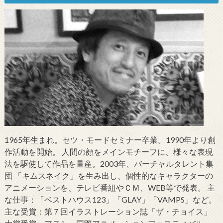
1965年生まれ。セツ・モードセミナー卒業。1990年より創
作活動を開始。 人間の顔をメインモチーフに、様々な表現
法を駆使して作品を量産。2003年、バーチャルタレント集
団 「キムスネイク」を生み出し、個性的なキャラクターの
アニメーションを、テレビ番組やＣＭ、WEB等で発表。 主
な仕事：「ベストハウス123」「GLAY」「VAMPS」など。
主な受賞：第７回イラストレーション誌「ザ・チョイス」