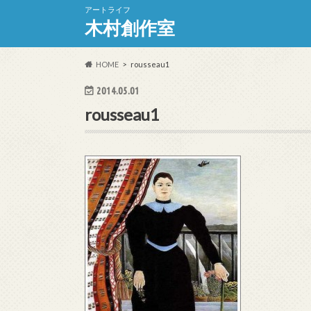
アートライフ
木村創作室
HOME
rousseau1
2014.05.01
rousseau1