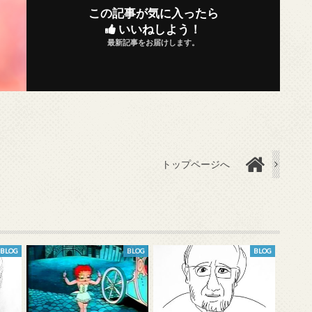
この記事が気に入ったら
いいねしよう！
最新記事をお届けします。
トップページへ
BLOG
BLOG
BLOG