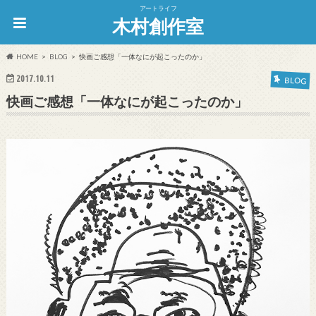
アートライフ
木村創作室
HOME
BLOG
快画ご感想「一体なにが起こったのか」
2017.10.11
BLOG
快画ご感想「一体なにが起こったのか」