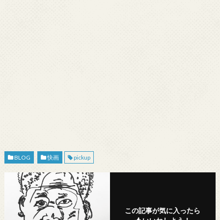
BLOG
快画
pickup
この記事が気に入ったら