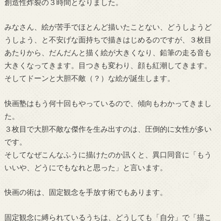
創造性炸裂の３時間となりました。
みなさん、絵が苦手でほとんど描いたことない、どうしようど
うしよう、と不安げな面持ちで描きはじめるのですが、３枚目
あたりから、だんだんと描く絵が大きくなり、鉛筆の走る音も
大きくなってきます。目つきも変わり、顔も紅潮してきます。
そしてドーンと大胆不敵（？）な絵が誕生します。
快画塾はもう何十回もやっているので、傾向もわかってきまし
た。
３枚目で大胆不敵な傑作を生み出すのは、圧倒的に女性が多い
です。
そしてなぜこんなふうに描けたのか訊くと、異口同音に「もう
いいや、どうにでもなれと思った」と言います。
快画の術は、固定観念を手放す術でもあります。
固定観念に縛られているうちは、どうしても「自分」で「描こ