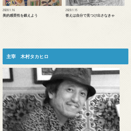
2020.1.16
2020.1.15
美的感受性を鍛えよう
答えは自分で見つけ出さなきゃ
主宰 木村タカヒロ