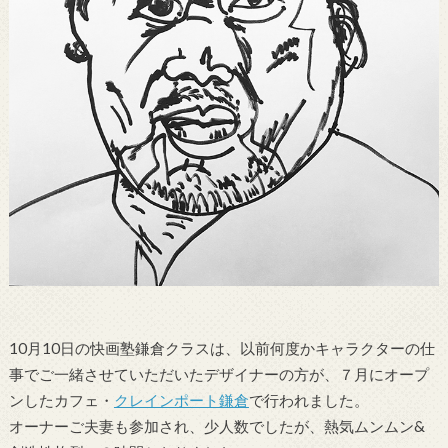
10月10日の快画塾鎌倉クラスは、以前何度かキャラクターの仕
事でご一緒させていただいたデザイナーの方が、７月にオープ
ンしたカフェ・
クレインポート鎌倉
で行われました。
オーナーご夫妻も参加され、少人数でしたが、熱気ムンムン&