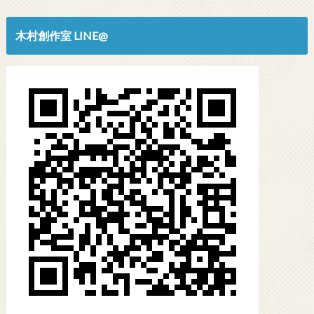
木村創作室 LINE@