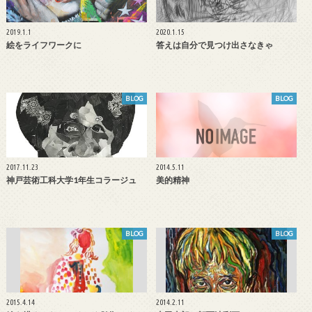
2019.1.1
2020.1.15
絵をライフワークに
答えは自分で見つけ出さなきゃ
BLOG
BLOG
2017.11.23
2014.5.11
神戸芸術工科大学1年生コラージュ
美的精神
BLOG
BLOG
2015.4.14
2014.2.11