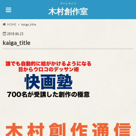
アートライフ
木村創作室
HOME
kaiga_title
2018.06.25
kaiga_title