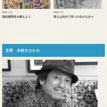
2020.1.16
2020.1.15
美的感受性を鍛えよう
答えは自分で見つけ出さなきゃ
主宰 木村タカヒロ