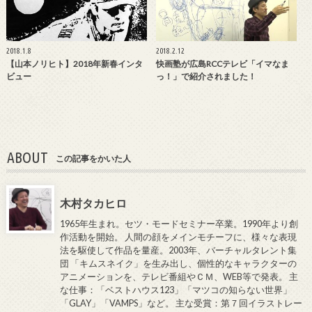
2018.1.8
2018.2.12
【山本ノリヒト】2018年新春インタ
快画塾が広島RCCテレビ「イマなま
ビュー
っ！」で紹介されました！
ABOUT
この記事をかいた人
木村タカヒロ
1965年生まれ。セツ・モードセミナー卒業。1990年より創
作活動を開始。 人間の顔をメインモチーフに、様々な表現
法を駆使して作品を量産。2003年、バーチャルタレント集
団 「キムスネイク」を生み出し、個性的なキャラクターの
アニメーションを、テレビ番組やＣＭ、WEB等で発表。 主
な仕事：「ベストハウス123」「マツコの知らない世界」
「GLAY」「VAMPS」など。 主な受賞：第７回イラストレー