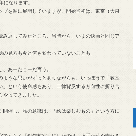
年になります。
ップを軸に展開していますが、開始当初は、東京（大泉
読み返してみたところ、当時から、いまの快画と同じア
絵の見方も今と何も変わっていないことも。
し、あーだこーだ言う。
のような思いがずっとありながらも、いっぽうで「教室
い」という使命感もあり、二律背反する方向性に折り合
らやってきました。
く開催し、私の意識は、「絵は楽しむもの」という方に
室でもなく「創作教室」にしたのは、上手な絵や売れる