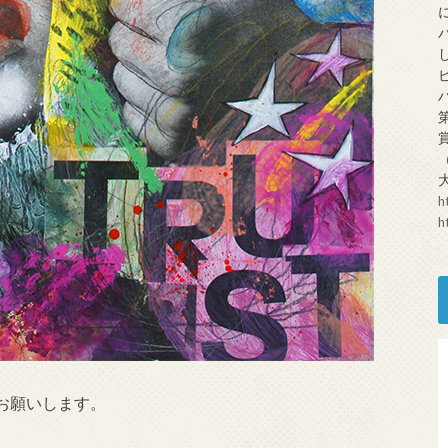
h
h
お願いします。