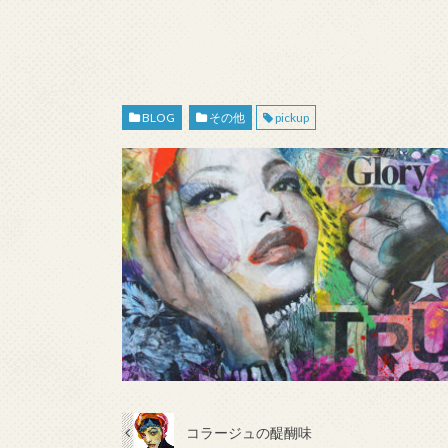
BLOG
その他
pickup
コラージュの醍醐味