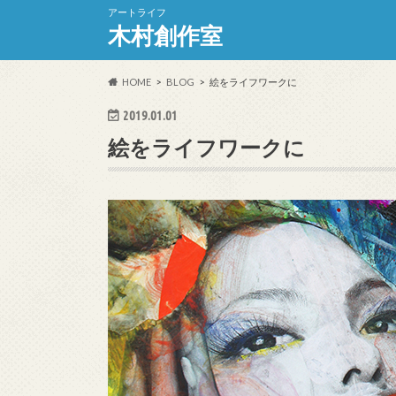
アートライフ
木村創作室
HOME
BLOG
絵をライフワークに
2019.01.01
絵をライフワークに