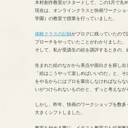
木村創作教室がスタートして、この1月で丸4
現在は、オンラインクラスと快画ワークショ
学園）の教室で授業を行っていました。
体験クラスの記録
がブログに残っていたので
プローチをやっていたことがわかりました。
そして、私が受講生の絵を講評するときの、
生まれた絵のなかから美点や面白さを探し出
「絵はこうやって楽しめばいいのだ」と、そ
をやるからにはプロを輩出しなければならな
いがつけられないものかと、ずっと考えなが
しかし、昨年、快画のワークショップを数多
大きくシフトしました。
教室を始める際に、イラスト教室でも絵画教