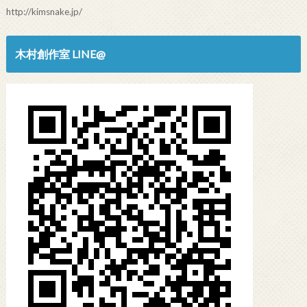
http://kimsnake.jp/
木村創作室 LINE@