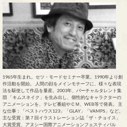
1965年生まれ。セツ・モードセミナー卒業。1990年より創
作活動を開始。 人間の顔をメインモチーフに、様々な表現
法を駆使して作品を量産。2003年、バーチャルタレント集
団 「キムスネイク」を生み出し、個性的なキャラクターの
アニメーションを、テレビ番組やＣＭ、WEB等で発表。 主
な仕事：「ベストハウス123」「GLAY」「VAMPS」など。
主な受賞：第７回イラストレーション誌「ザ・チョイス」
大賞受賞、アヌシー国際アニメーションフェスティバル