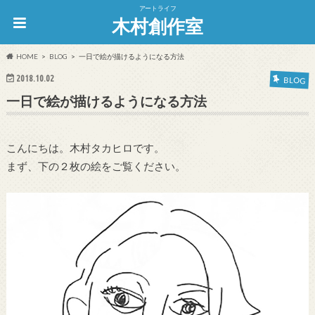
アートライフ
木村創作室
HOME
BLOG
一日で絵が描けるようになる方法
2018.10.02
BLOG
一日で絵が描けるようになる方法
こんにちは。木村タカヒロです。
まず、下の２枚の絵をご覧ください。