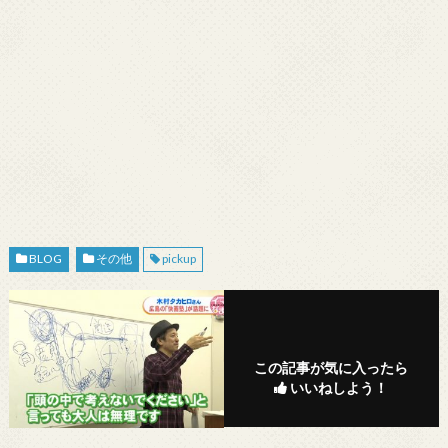
BLOG
その他
pickup
この記事が気に入ったら
いいねしよう！