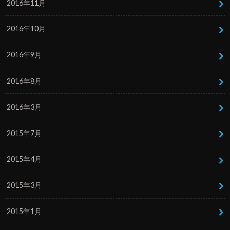
2016年11月
2016年10月
2016年9月
2016年8月
2016年3月
2015年7月
2015年4月
2015年3月
2015年1月