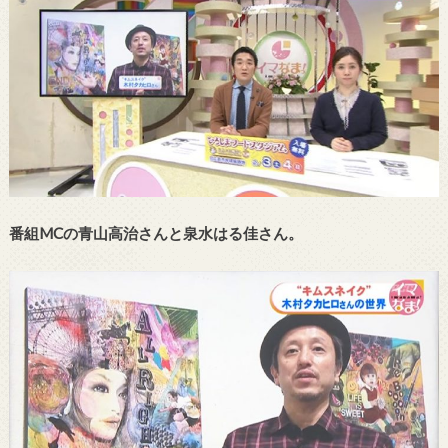
番組MCの青山高治さんと泉水はる佳さん。