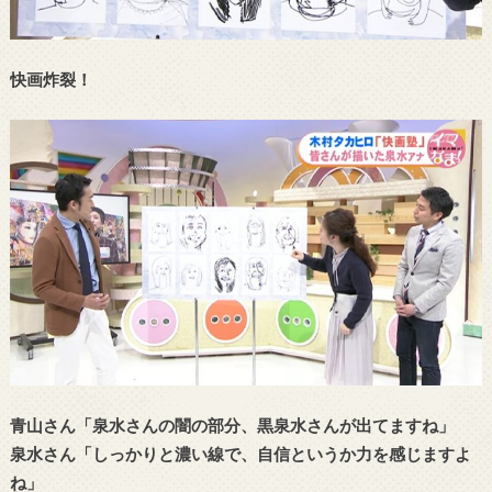
快画炸裂！
青山さん「泉水さんの闇の部分、黒泉水さんが出てますね」
泉水さん「しっかりと濃い線で、自信というか力を感じますよ
ね」