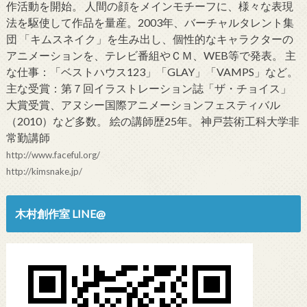
作活動を開始。 人間の顔をメインモチーフに、様々な表現
法を駆使して作品を量産。2003年、バーチャルタレント集
団 「キムスネイク」を生み出し、個性的なキャラクターの
アニメーションを、テレビ番組やＣＭ、WEB等で発表。 主
な仕事：「ベストハウス123」「GLAY」「VAMPS」など。
主な受賞：第７回イラストレーション誌「ザ・チョイス」
大賞受賞、アヌシー国際アニメーションフェスティバル
（2010）など多数。 絵の講師歴25年。 神戸芸術工科大学非
常勤講師
http://www.faceful.org/
http://kimsnake.jp/
木村創作室 LINE@