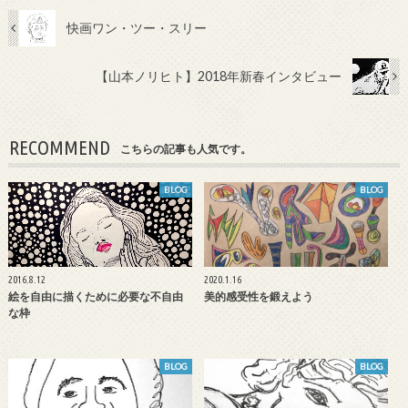
快画ワン・ツー・スリー
【山本ノリヒト】2018年新春インタビュー
RECOMMEND
こちらの記事も人気です。
BLOG
BLOG
2016.8.12
2020.1.16
絵を自由に描くために必要な不自由
美的感受性を鍛えよう
な枠
BLOG
BLOG