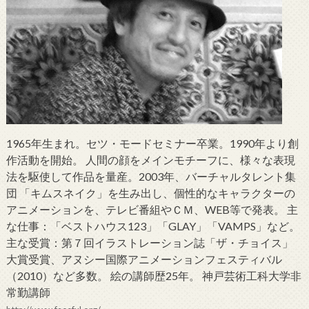
1965年生まれ。セツ・モードセミナー卒業。1990年より創
作活動を開始。 人間の顔をメインモチーフに、様々な表現
法を駆使して作品を量産。2003年、バーチャルタレント集
団 「キムスネイク」を生み出し、個性的なキャラクターの
アニメーションを、テレビ番組やＣＭ、WEB等で発表。 主
な仕事：「ベストハウス123」「GLAY」「VAMPS」など。
主な受賞：第７回イラストレーション誌「ザ・チョイス」
大賞受賞、アヌシー国際アニメーションフェスティバル
（2010）など多数。 絵の講師歴25年。 神戸芸術工科大学非
常勤講師