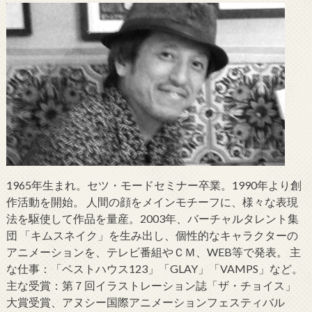
1965年生まれ。セツ・モードセミナー卒業。1990年より創
作活動を開始。 人間の顔をメインモチーフに、様々な表現
法を駆使して作品を量産。2003年、バーチャルタレント集
団 「キムスネイク」を生み出し、個性的なキャラクターの
アニメーションを、テレビ番組やＣＭ、WEB等で発表。 主
な仕事：「ベストハウス123」「GLAY」「VAMPS」など。
主な受賞：第７回イラストレーション誌「ザ・チョイス」
大賞受賞、アヌシー国際アニメーションフェスティバル