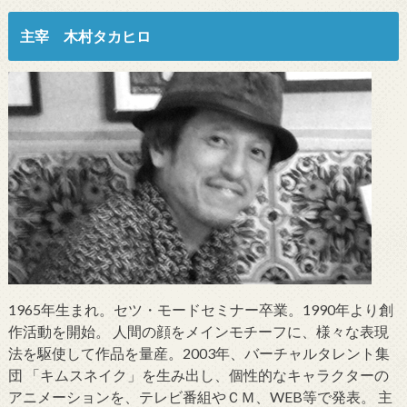
主宰 木村タカヒロ
1965年生まれ。セツ・モードセミナー卒業。1990年より創
作活動を開始。 人間の顔をメインモチーフに、様々な表現
法を駆使して作品を量産。2003年、バーチャルタレント集
団 「キムスネイク」を生み出し、個性的なキャラクターの
アニメーションを、テレビ番組やＣＭ、WEB等で発表。 主