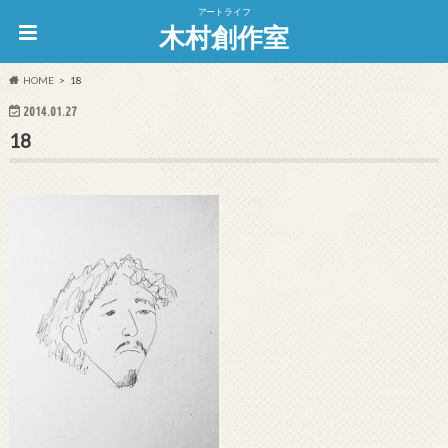
アートライフ
木村創作室
HOME
18
2014.01.27
18