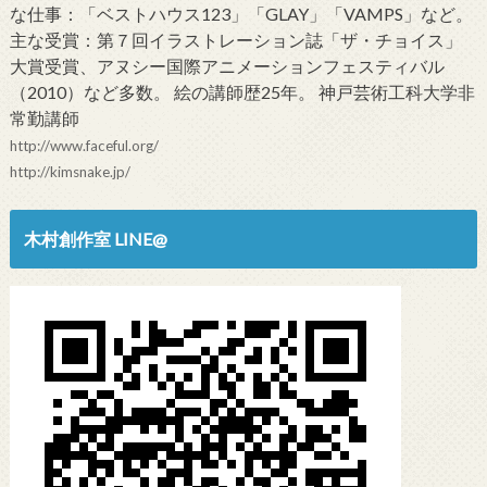
な仕事：「ベストハウス123」「GLAY」「VAMPS」など。
主な受賞：第７回イラストレーション誌「ザ・チョイス」
大賞受賞、アヌシー国際アニメーションフェスティバル
（2010）など多数。 絵の講師歴25年。 神戸芸術工科大学非
常勤講師
http://www.faceful.org/
http://kimsnake.jp/
木村創作室 LINE@