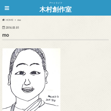
アートライフ
木村創作室
HOME
mo
2016.03.01
mo