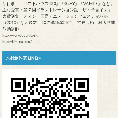
な仕事：「ベストハウス123」「GLAY」「VAMPS」など。
主な受賞：第７回イラストレーション誌「ザ・チョイス」
大賞受賞、アヌシー国際アニメーションフェスティバル
（2010）など多数。 絵の講師歴25年。 神戸芸術工科大学非
常勤講師
http://www.faceful.org/
http://kimsnake.jp/
木村創作室 LINE@