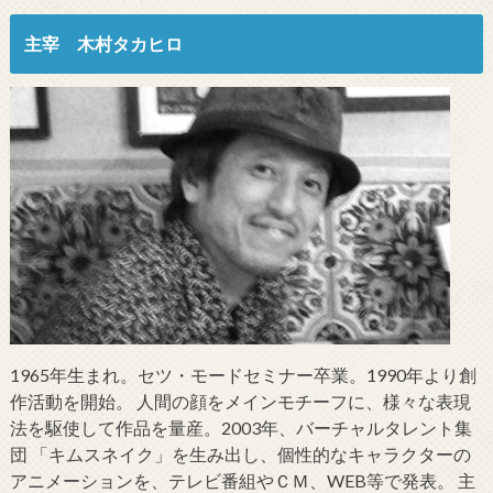
主宰 木村タカヒロ
1965年生まれ。セツ・モードセミナー卒業。1990年より創
作活動を開始。 人間の顔をメインモチーフに、様々な表現
法を駆使して作品を量産。2003年、バーチャルタレント集
団 「キムスネイク」を生み出し、個性的なキャラクターの
アニメーションを、テレビ番組やＣＭ、WEB等で発表。 主