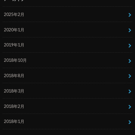
2025年2月
2020年1月
2019年1月
2018年10月
2018年8月
2018年3月
2018年2月
2018年1月