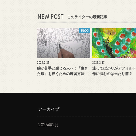
NEW POST
このライターの最新記事
BLOG
2025.2.25
2025.2.17
絵が苦手と感じる人へ：「生き
迷ってばかりがデフォルト
た線」を描くための練習方法
作に悩むのは当たり前？
アーカイブ
2025年2月