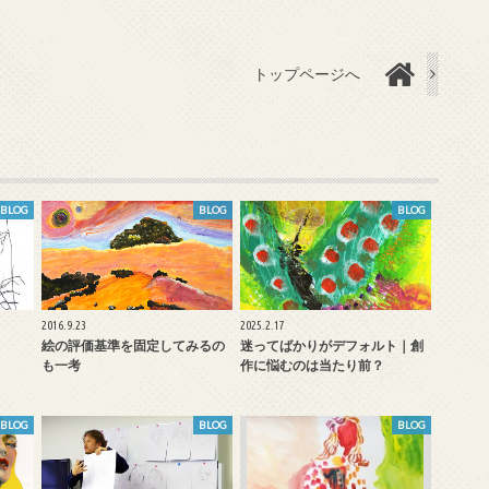
トップページへ
BLOG
BLOG
BLOG
2016.9.23
2025.2.17
絵の評価基準を固定してみるの
迷ってばかりがデフォルト｜創
も一考
作に悩むのは当たり前？
BLOG
BLOG
BLOG