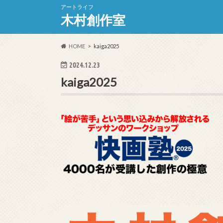
アートライフ
木村創作室
HOME
kaiga2025
2024.12.23
kaiga2025