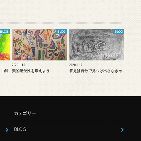
BLOG
BLOG
BLOG
2020.1.16
2020.1.15
｜創
美的感受性を鍛えよう
答えは自分で見つけ出さなきゃ
カテゴリー
BLOG