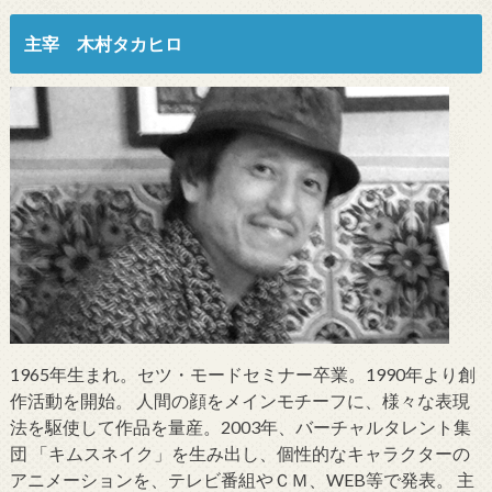
主宰 木村タカヒロ
1965年生まれ。セツ・モードセミナー卒業。1990年より創
作活動を開始。 人間の顔をメインモチーフに、様々な表現
法を駆使して作品を量産。2003年、バーチャルタレント集
団 「キムスネイク」を生み出し、個性的なキャラクターの
アニメーションを、テレビ番組やＣＭ、WEB等で発表。 主