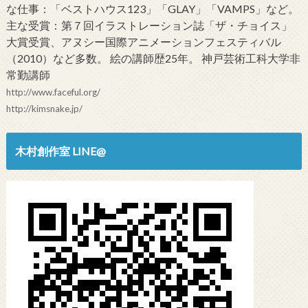
な仕事：「ベストハウス123」「GLAY」「VAMPS」など。
主な受賞：第７回イラストレーション誌「ザ・チョイス」
大賞受賞、アヌシー国際アニメーションフェスティバル
（2010）など多数。 絵の講師歴25年。 神戸芸術工科大学非
常勤講師
http://www.faceful.org/
http://kimsnake.jp/
木村創作室 LINE@