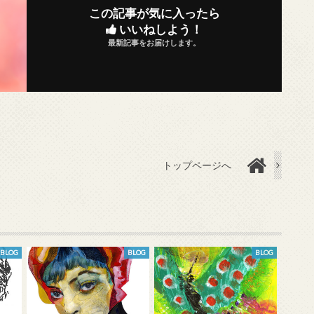
この記事が気に入ったら
いいねしよう！
最新記事をお届けします。
トップページへ
BLOG
BLOG
BLOG