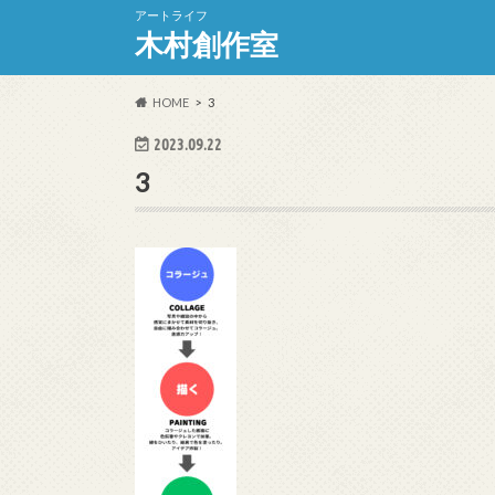
アートライフ
木村創作室
HOME
3
2023.09.22
3