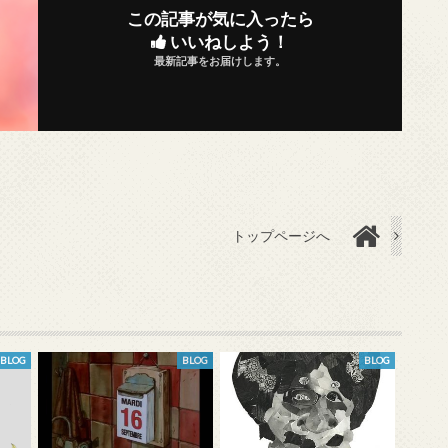
この記事が気に入ったら
いいねしよう！
最新記事をお届けします。
トップページへ
BLOG
BLOG
BLOG