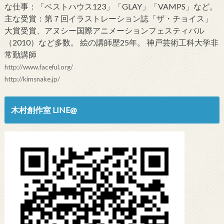
な仕事：「ベストハウス123」「GLAY」「VAMPS」など。
主な受賞：第７回イラストレーション誌「ザ・チョイス」
大賞受賞、アヌシー国際アニメーションフェスティバル
（2010）など多数。 絵の講師歴25年。 神戸芸術工科大学非
常勤講師
http://www.faceful.org/
http://kimsnake.jp/
木村創作室 LINE@