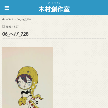
アートライフ
木村創作室
HOME
06_へび_728
2020.12.07
06_へび_728