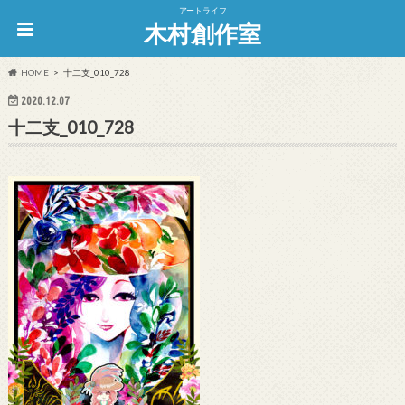
アートライフ
木村創作室
HOME
十二支_010_728
2020.12.07
十二支_010_728