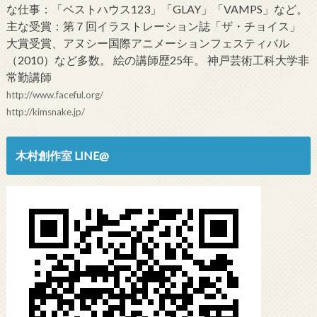
な仕事：「ベストハウス123」「GLAY」「VAMPS」など。
主な受賞：第７回イラストレーション誌「ザ・チョイス」
大賞受賞、アヌシー国際アニメーションフェスティバル
（2010）など多数。 絵の講師歴25年。 神戸芸術工科大学非
常勤講師
http://www.faceful.org/
http://kimsnake.jp/
木村創作室 LINE@