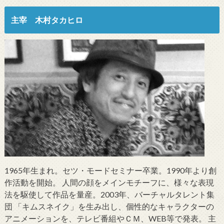
主宰 木村タカヒロ
1965年生まれ。セツ・モードセミナー卒業。1990年より創
作活動を開始。 人間の顔をメインモチーフに、様々な表現
法を駆使して作品を量産。2003年、バーチャルタレント集
団 「キムスネイク」を生み出し、個性的なキャラクターの
アニメーションを、テレビ番組やＣＭ、WEB等で発表。 主