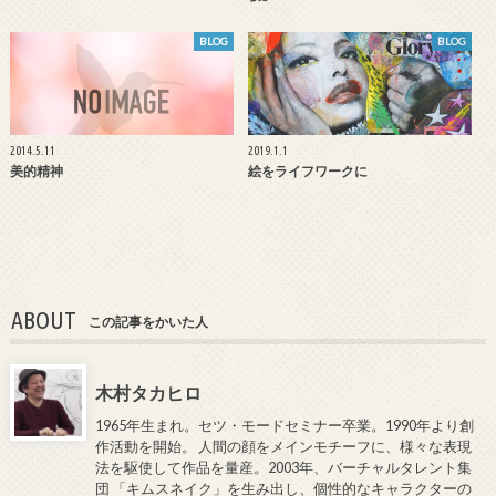
BLOG
BLOG
2014.5.11
2019.1.1
美的精神
絵をライフワークに
ABOUT
この記事をかいた人
木村タカヒロ
1965年生まれ。セツ・モードセミナー卒業。1990年より創
作活動を開始。 人間の顔をメインモチーフに、様々な表現
法を駆使して作品を量産。2003年、バーチャルタレント集
団 「キムスネイク」を生み出し、個性的なキャラクターの