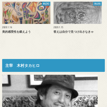
BLOG
BLOG
2020.1.16
2020.1.15
美的感受性を鍛えよう
答えは自分で見つけ出さなきゃ
主宰 木村タカヒロ