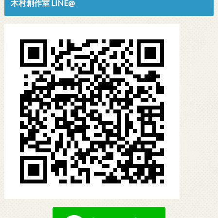
木村創作室 LINE@