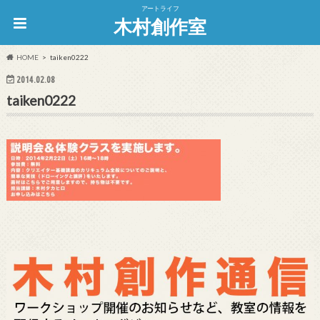
アートライフ
木村創作室
HOME
taiken0222
2014.02.08
taiken0222