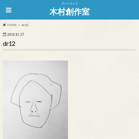
アートライフ
木村創作室
HOME
dr12
2014.01.27
dr12