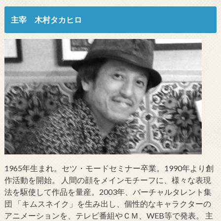
主宰 木村タカヒロ
1965年生まれ。セツ・モードセミナー卒業。1990年より創
作活動を開始。 人間の顔をメインモチーフに、様々な表現
法を駆使して作品を量産。2003年、バーチャルタレント集
団 「キムスネイク」を生み出し、個性的なキャラクターの
アニメーションを、テレビ番組やＣＭ、WEB等で発表。 主