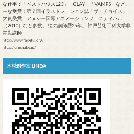
な仕事：「ベストハウス123」「GLAY」「VAMPS」など。
主な受賞：第７回イラストレーション誌「ザ・チョイス」
大賞受賞、アヌシー国際アニメーションフェスティバル
（2010）など多数。 絵の講師歴25年。 神戸芸術工科大学非
常勤講師
http://www.faceful.org/
http://kimsnake.jp/
木村創作室 LINE@