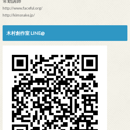
常勤講師
http://www.faceful.org/
http://kimsnake.jp/
木村創作室 LINE@