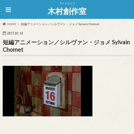
アートライフ
木村創作室
HOME
短編アニメーション／シルヴァン・ジョメ Sylvain Chomet
2017.01.14
短編アニメーション／シルヴァン・ジョメ Sylvain
Chomet