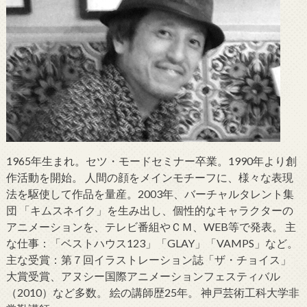
1965年生まれ。セツ・モードセミナー卒業。1990年より創
作活動を開始。 人間の顔をメインモチーフに、様々な表現
法を駆使して作品を量産。2003年、バーチャルタレント集
団 「キムスネイク」を生み出し、個性的なキャラクターの
アニメーションを、テレビ番組やＣＭ、WEB等で発表。 主
な仕事：「ベストハウス123」「GLAY」「VAMPS」など。
主な受賞：第７回イラストレーション誌「ザ・チョイス」
大賞受賞、アヌシー国際アニメーションフェスティバル
（2010）など多数。 絵の講師歴25年。 神戸芸術工科大学非