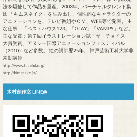
法を駆使して作品を量産。2003年、バーチャルタレント集
団 「キムスネイク」を生み出し、個性的なキャラクターの
アニメーションを、テレビ番組やＣＭ、WEB等で発表。 主
な仕事：「ベストハウス123」「GLAY」「VAMPS」など。
主な受賞：第７回イラストレーション誌「ザ・チョイス」
大賞受賞、アヌシー国際アニメーションフェスティバル
（2010）など多数。 絵の講師歴25年。 神戸芸術工科大学非
常勤講師
http://www.faceful.org/
http://kimsnake.jp/
木村創作室 LINE@