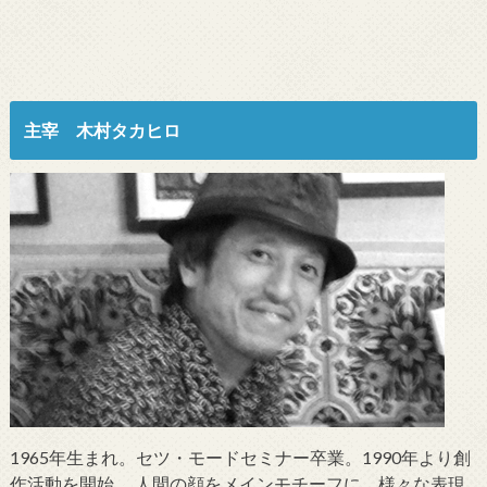
主宰 木村タカヒロ
1965年生まれ。セツ・モードセミナー卒業。1990年より創
作活動を開始。 人間の顔をメインモチーフに、様々な表現