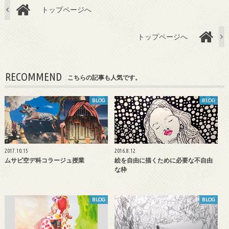
トップページへ
トップページへ
RECOMMEND
こちらの記事も人気です。
BLOG
BLOG
2017.10.15
2016.8.12
ムサビ空デ科コラージュ授業
絵を自由に描くために必要な不自由
な枠
BLOG
BLOG