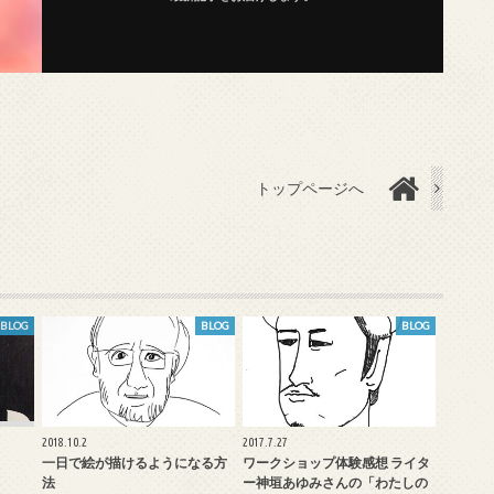
トップページへ
BLOG
BLOG
BLOG
2018.10.2
2017.7.27
一日で絵が描けるようになる方
ワークショップ体験感想 ライタ
法
ー神垣あゆみさんの「わたしの