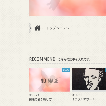
トップページへ
RECOMMEND
こちらの記事も人気です。
BLOG
2015.3.20
2014.3.14
個性の引き出し方
ミラクルアワー！