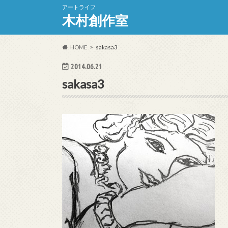
アートライフ
木村創作室
HOME
sakasa3
2014.06.21
sakasa3