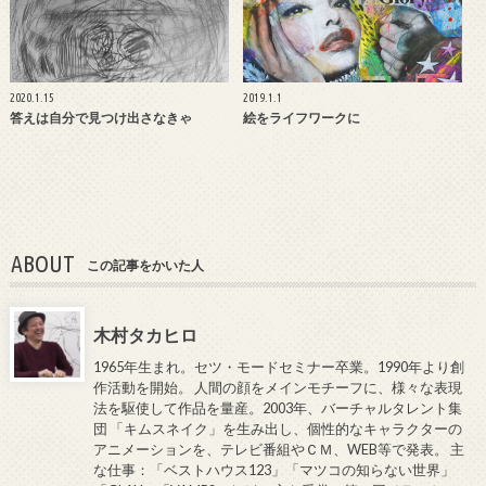
2020.1.15
2019.1.1
答えは自分で見つけ出さなきゃ
絵をライフワークに
ABOUT
この記事をかいた人
木村タカヒロ
1965年生まれ。セツ・モードセミナー卒業。1990年より創
作活動を開始。 人間の顔をメインモチーフに、様々な表現
法を駆使して作品を量産。2003年、バーチャルタレント集
団 「キムスネイク」を生み出し、個性的なキャラクターの
アニメーションを、テレビ番組やＣＭ、WEB等で発表。 主
な仕事：「ベストハウス123」「マツコの知らない世界」