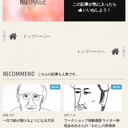
この記事が気に入ったら
いいねしよう！
トップページへ
トップページへ
RECOMMEND
こちらの記事も人気です。
BLOG
BLOG
2018.10.2
2017.7.27
一日で絵が描けるようになる方法
ワークショップ体験感想 ライター神
垣あゆみさんの「わたしの快画体