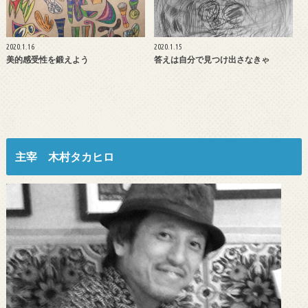
2020.1.16
2020.1.15
美的感受性を鍛えよう
答えは自分で見つけ出さなきゃ
主宰 木村タカヒロ