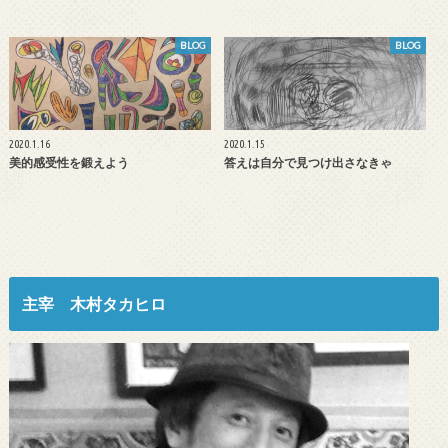
BLOG
BLOG
2020.1.16
2020.1.15
美的感受性を鍛えよう
答えは自分で見つけ出さなきゃ
主宰 木村タカヒロ