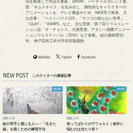
法を駆使して作品を量産。2003年、バーチャルタレント集
団 「キムスネイク」を生み出し、個性的なキャラクターの
アニメーションを、テレビ番組やＣＭ、WEB等で発表。 主
な仕事：「ベストハウス123」「マツコの知らない世界」
「GLAY」「VAMPS」など。 主な受賞：第７回イラストレー
ション誌「ザ・チョイス」大賞受賞、アヌシー国際アニメー
ションフェスティバル（2010）など多数。 絵の講師歴25
年。 神戸芸術工科大学非常勤講師
WebSite
Twitter
Facebook
NEW POST
このライターの最新記事
BLOG
BLOG
2025.2.25
2025.2.17
絵が苦手と感じる人へ：「生きた
迷ってばかりがデフォルト｜創作に
線」を描くための練習方法
悩むのは当たり前？