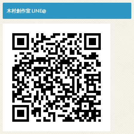
木村創作室 LINE@