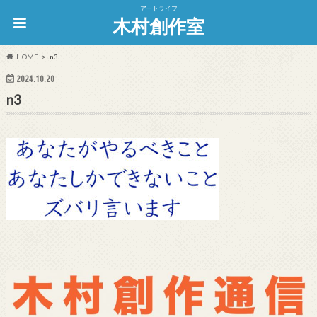
アートライフ
木村創作室
HOME
n3
2024.10.20
n3