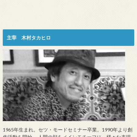
主宰 木村タカヒロ
1965年生まれ。セツ・モードセミナー卒業。1990年より創
作活動を開始。 人間の顔をメインモチーフに、様々な表現