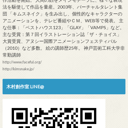
法を駆使して作品を量産。2003年、バーチャルタレント集
団 「キムスネイク」を生み出し、個性的なキャラクターの
アニメーションを、テレビ番組やＣＭ、WEB等で発表。 主
な仕事：「ベストハウス123」「GLAY」「VAMPS」など。
主な受賞：第７回イラストレーション誌「ザ・チョイス」
大賞受賞、アヌシー国際アニメーションフェスティバル
（2010）など多数。 絵の講師歴25年。 神戸芸術工科大学非
常勤講師
http://www.faceful.org/
http://kimsnake.jp/
木村創作室 LINE@