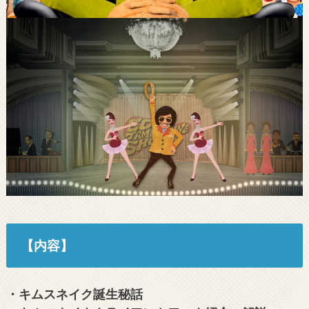
【内容】
・キムスネイク誕生秘話