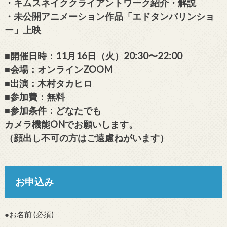
・キムスネイククライアントワーク紹介・解説
・未公開アニメーション作品「エドタンバリンショ
ー」上映
■開催日時：11月16日（火）20:30〜22:00
■会場：オンラインZOOM
■出演：木村タカヒロ
■参加費：無料
■参加条件：どなたでも
カメラ機能ONでお願いします。
（顔出し不可の方はご遠慮ねがいます）
お申込み
●お名前 (必須)