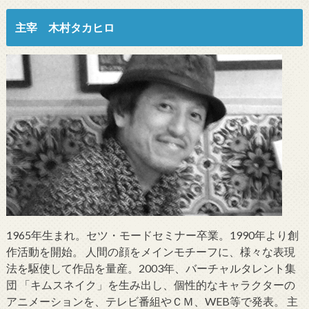
主宰 木村タカヒロ
1965年生まれ。セツ・モードセミナー卒業。1990年より創
作活動を開始。 人間の顔をメインモチーフに、様々な表現
法を駆使して作品を量産。2003年、バーチャルタレント集
団 「キムスネイク」を生み出し、個性的なキャラクターの
アニメーションを、テレビ番組やＣＭ、WEB等で発表。 主