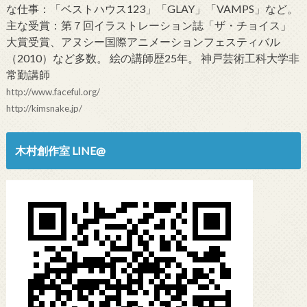
な仕事：「ベストハウス123」「GLAY」「VAMPS」など。
主な受賞：第７回イラストレーション誌「ザ・チョイス」
大賞受賞、アヌシー国際アニメーションフェスティバル
（2010）など多数。 絵の講師歴25年。 神戸芸術工科大学非
常勤講師
http://www.faceful.org/
http://kimsnake.jp/
木村創作室 LINE@