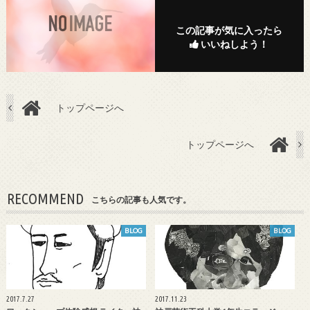
この記事が気に入ったら
いいねしよう！
トップページへ
トップページへ
RECOMMEND
こちらの記事も人気です。
BLOG
BLOG
2017.7.27
2017.11.23