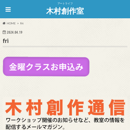
アートライフ
木村創作室
HOME
fri
2024.04.19
fri