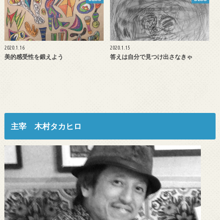
2020.1.16
2020.1.15
美的感受性を鍛えよう
答えは自分で見つけ出さなきゃ
主宰 木村タカヒロ