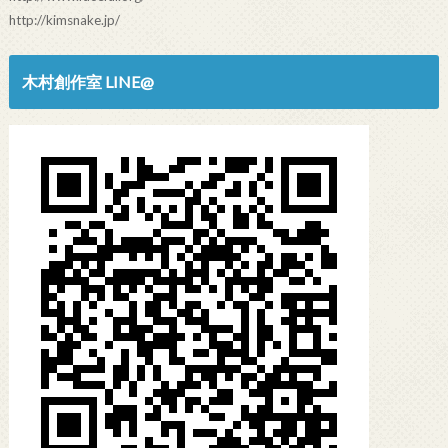
http://kimsnake.jp/
木村創作室 LINE@