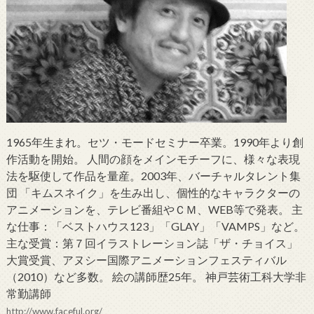
1965年生まれ。セツ・モードセミナー卒業。1990年より創
作活動を開始。 人間の顔をメインモチーフに、様々な表現
法を駆使して作品を量産。2003年、バーチャルタレント集
団 「キムスネイク」を生み出し、個性的なキャラクターの
アニメーションを、テレビ番組やＣＭ、WEB等で発表。 主
な仕事：「ベストハウス123」「GLAY」「VAMPS」など。
主な受賞：第７回イラストレーション誌「ザ・チョイス」
大賞受賞、アヌシー国際アニメーションフェスティバル
（2010）など多数。 絵の講師歴25年。 神戸芸術工科大学非
常勤講師
http://www.faceful.org/