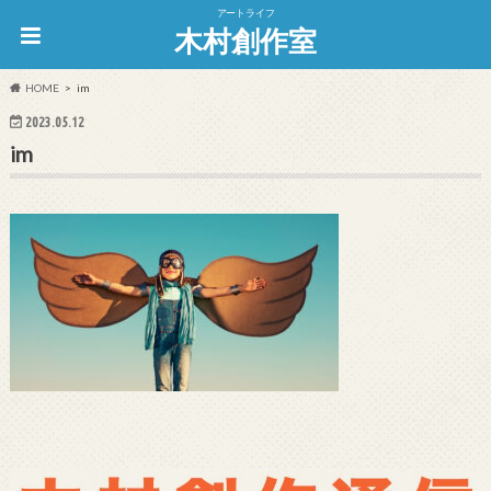
アートライフ
木村創作室
HOME
im
2023.05.12
im