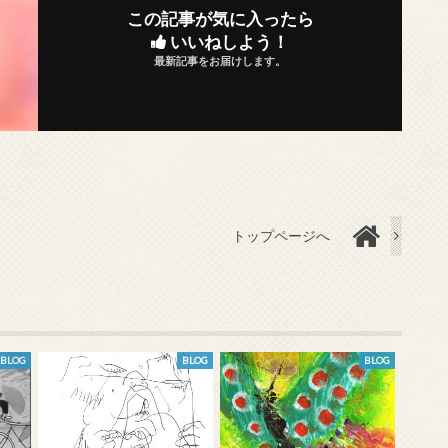
この記事が気に入ったら
いいねしよう！
最新記事をお届けします。
トップページへ
BLOG
BLOG
BLOG