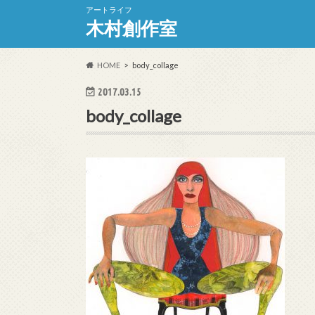
アートライフ
木村創作室
HOME
body_collage
2017.03.15
body_collage