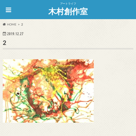
アートライフ
木村創作室
HOME
2
2019.12.27
2