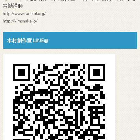
常勤講師
http://www.faceful.org/
http://kimsnake.jp/
木村創作室 LINE@