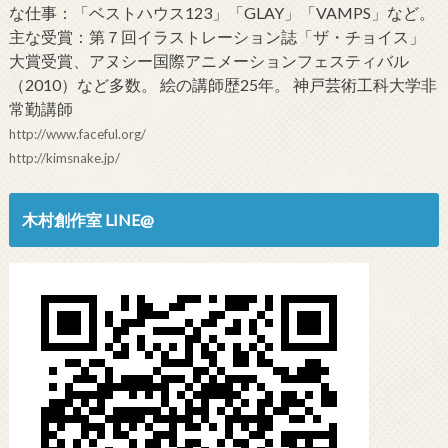
な仕事：「ベストハウス123」「GLAY」「VAMPS」など。
主な受賞：第７回イラストレーション誌「ザ・チョイス」
大賞受賞、アヌシー国際アニメーションフェスティバル
（2010）など多数。 絵の講師歴25年。 神戸芸術工科大学非
常勤講師
http://www.faceful.org/
http://kimsnake.jp/
木村創作室 LINE@