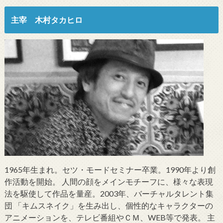
主宰 木村タカヒロ
1965年生まれ。セツ・モードセミナー卒業。1990年より創
作活動を開始。 人間の顔をメインモチーフに、様々な表現
法を駆使して作品を量産。2003年、バーチャルタレント集
団 「キムスネイク」を生み出し、個性的なキャラクターの
アニメーションを、テレビ番組やＣＭ、WEB等で発表。 主