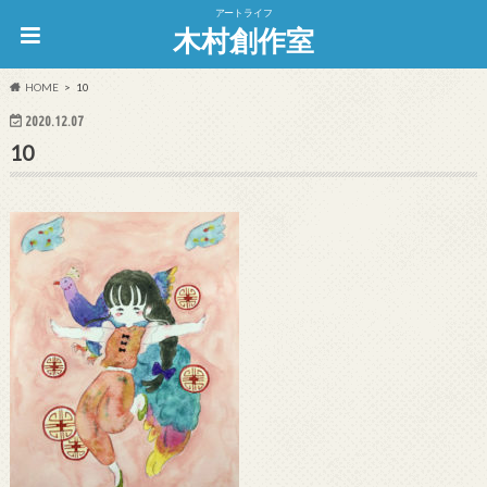
アートライフ
木村創作室
HOME
10
2020.12.07
10