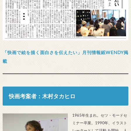
「快画で絵を描く面白さを伝えたい」月刊情報紙WENDY掲
載
快画考案者：木村タカヒロ
1965年生まれ。セツ・モードセ
ミナー卒業。1990年、イラスト
レーターとして活動 を開始。 人