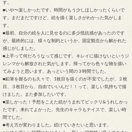
す。
■いや〜楽しかったです。時間がもう少しほしかったくらいで
す。まだまだですけど、絵を描く楽しさがわかった気がしま
す。
■最初、自分の絵を人に見せるのに多少抵抗感があったのです
が、最終的には、様々な制約というか、固定観念から解かれた
感じがしました。
■上手って何だろうなって感じです。キレイに描けないというジ
レンマから解放された気がします。帰ってから色々な物を描い
てみようと思います。あっという間の３時間でした。
■鉛筆を握るのも久々で、1枚目を描くのが不安でしたが、２枚
目、３枚目から、自由でいいんだ！！って、楽しい気持ちで描
けました。また参加したいです。
■楽しかった！予想をこえた絵がうまれてビックリ&うれしかっ
たです。来れてよかった。先生のキャラもナイスで、楽しい時
間でした。
■考え方が変わりました。続けていきたいと思います。