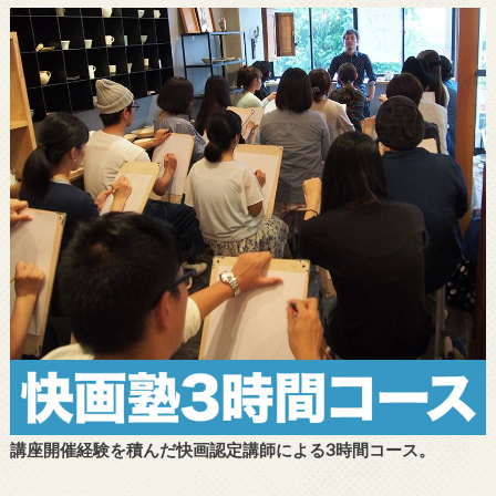
講座開催経験を積んだ快画認定講師による3時間コース。