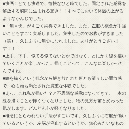
■快画！とても快適で、愉快なひと時でした。固定された感覚を
解放する瞬間に生まれる驚き！！すべてにおいて体温の上がる
ようなかんじでした。
■「無＝快」がすごく納得できました。また、左脳の概念が手強
いこともすごく実感しました。集中したのでお腹がすきました
（笑）。久しぶりに無心になれました。ありがとうございま
す！！
■上手、下手、似てる似てないとかではなく、とにかく線を描い
ていくことが楽しかった。描くことって、こんなに楽しかった
んですね。
■絵を描くという観念から解き放たれた何とも清々しい開放感
で、心も頭も満たされた貴重な体験でした。
■えっ、これ私が描いた？と不思議な感覚になってきて、一本の
線を描くことが怖くなくなりました。物の見方が前と変わった
気がします。どんどん心が軽くなりました。
■概念にとらわれない手法がすごいです。久しぶりに右脳が働い
ているというか、左脳が停止するというか、無心みたいなもの