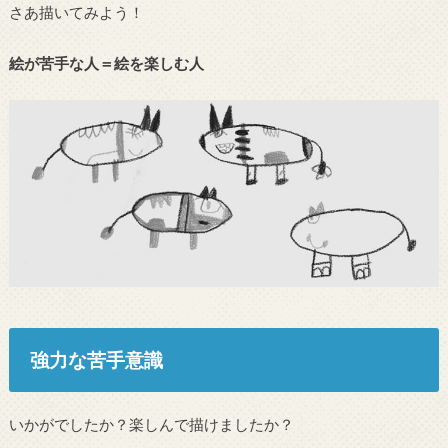
さあ描いてみよう！
絵が苦手な人＝絵を楽しむ人
強力な苦手意識
いかがでしたか？楽しんで描けましたか？