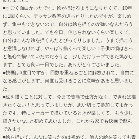
■すごく面白かったです。絵が描けるようになりたくて、10年
に1回くらい、デッサン教室の通ったりしたのですが、楽しめ
ず、集中もできないので、自分は絵を描くのが嫌いなんだろう
と思っていました。でも今日、信じられないくらい楽しくて、
自分はこんな絵を描くんだとびっくりしました。うまく描こう
と意識しなければ、やっぱり描くって楽しい！子供の頃はきっ
と無心で描いていたのだろうと、少しだけワープできた気がし
ます。とても良い一日でした。ありがとうございました。
■快画は3度目ですが、回数を重ねるごとに解放されて、自由に
なる感じがします。何度も受けることに意味があると思いまし
た。
■絵を描くことに対して、今まで苦痛で仕方がなく、できれば描
きたくない！と思っていましたが、思い切って参加してよかっ
たです。特にマーカーで描いているときが楽しくて、もう少し
描きたいな…と初めて思いました。これから家でも快画で遊ん
でみます。
■絵を描いてこんなに笑ったのは初めて。他人の絵を笑っても責