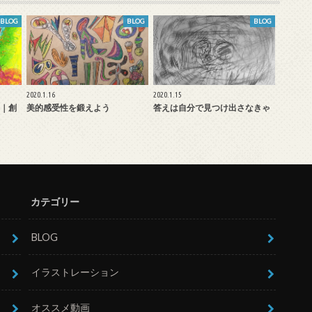
BLOG
BLOG
BLOG
2020.1.16
2020.1.15
｜創
美的感受性を鍛えよう
答えは自分で見つけ出さなきゃ
カテゴリー
BLOG
イラストレーション
オススメ動画