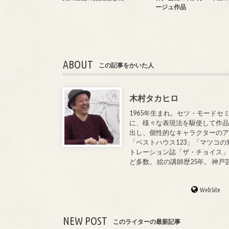
ージュ作品
ABOUT
この記事をかいた人
木村タカヒロ
1965年生まれ。セツ・モードセ
に、様々な表現法を駆使して作品
出し、個性的なキャラクターのア
「ベストハウス123」「マツコの
トレーション誌「ザ・チョイス」
ど多数。 絵の講師歴25年。 神
WebSite
NEW POST
このライターの最新記事