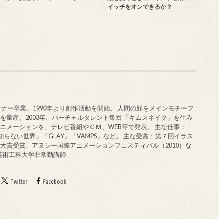
イッチをオンできるか？
ミナー卒業。1990年より創作活動を開始。 人間の顔をメインモチーフ
を量産。2003年、バーチャルタレント集団 「キムスネイク」を生み
ニメーションを、テレビ番組やＣＭ、WEB等で発表。 主な仕事：
知らない世界」「GLAY」「VAMPS」など。 主な受賞：第７回イラス
大賞受賞、アヌシー国際アニメーションフェスティバル（2010）な
戸芸術工科大学非常勤講師
Twitter
Facebook