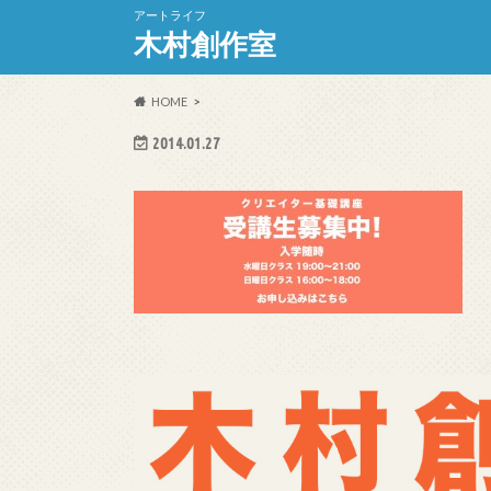
アートライフ
木村創作室
HOME
2014.01.27