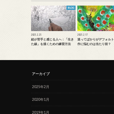
BLOG
2025.2.25
2025.2.17
絵が苦手と感じる人へ：「生き
迷ってばかりがデフォルト
た線」を描くための練習方法
作に悩むのは当たり前？
アーカイブ
2025年2月
2020年1月
2019年1月