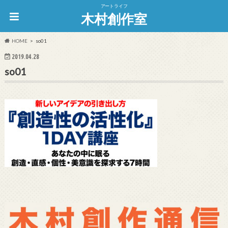
アートライフ
木村創作室
HOME
so01
2019.04.28
so01