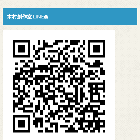
木村創作室 LINE@