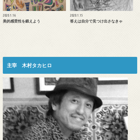
2020.1.16
2020.1.15
美的感受性を鍛えよう
答えは自分で見つけ出さなきゃ
主宰 木村タカヒロ