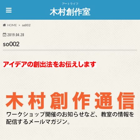
アートライフ
木村創作室
HOME
so002
2019.04.28
so002