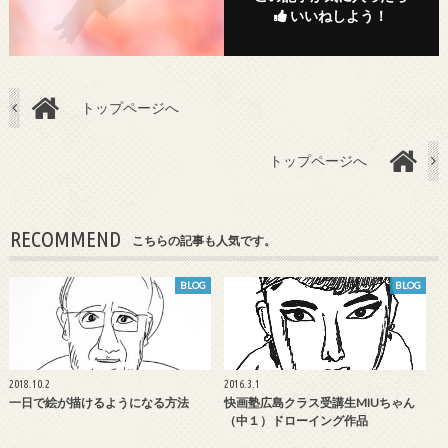
いいねしよう！
トップページへ
トップページへ
RECOMMEND
こちらの記事も人気です。
BLOG
BLOG
2018.10.2
2016.3.1
一日で絵が描けるようになる方法
快画塾広島クラス受講生MIUちゃん
（中１）ドローイング作品