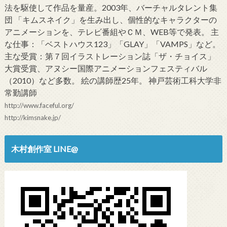
法を駆使して作品を量産。2003年、バーチャルタレント集
団 「キムスネイク」を生み出し、個性的なキャラクターの
アニメーションを、テレビ番組やＣＭ、WEB等で発表。 主
な仕事：「ベストハウス123」「GLAY」「VAMPS」など。
主な受賞：第７回イラストレーション誌「ザ・チョイス」
大賞受賞、アヌシー国際アニメーションフェスティバル
（2010）など多数。 絵の講師歴25年。 神戸芸術工科大学非
常勤講師
http://www.faceful.org/
http://kimsnake.jp/
木村創作室 LINE@