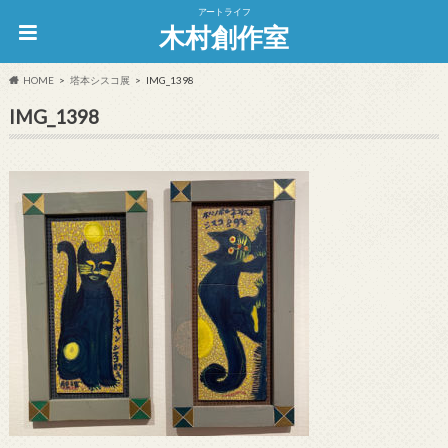
アートライフ
木村創作室
HOME
塔本シスコ展
IMG_1398
IMG_1398