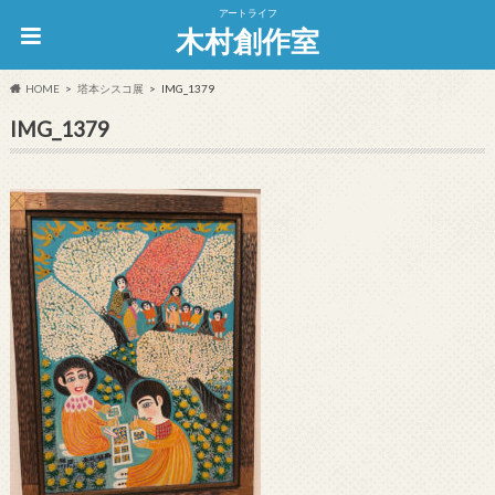
アートライフ
木村創作室
HOME
塔本シスコ展
IMG_1379
IMG_1379