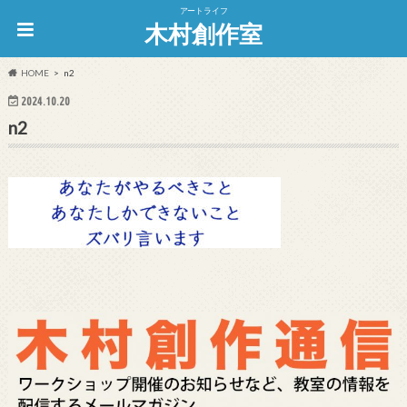
アートライフ
木村創作室
HOME
n2
2024.10.20
n2