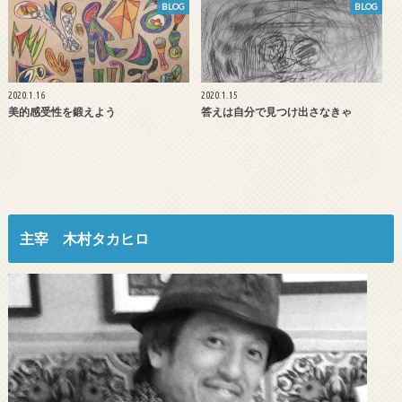
BLOG
BLOG
2020.1.16
2020.1.15
美的感受性を鍛えよう
答えは自分で見つけ出さなきゃ
主宰 木村タカヒロ