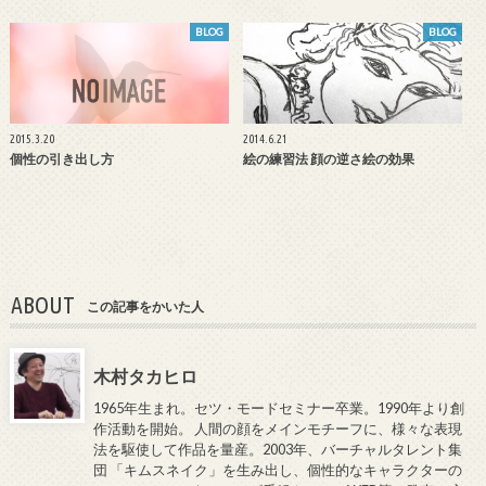
BLOG
BLOG
2015.3.20
2014.6.21
個性の引き出し方
絵の練習法 顔の逆さ絵の効果
ABOUT
この記事をかいた人
木村タカヒロ
1965年生まれ。セツ・モードセミナー卒業。1990年より創
作活動を開始。 人間の顔をメインモチーフに、様々な表現
法を駆使して作品を量産。2003年、バーチャルタレント集
団 「キムスネイク」を生み出し、個性的なキャラクターの