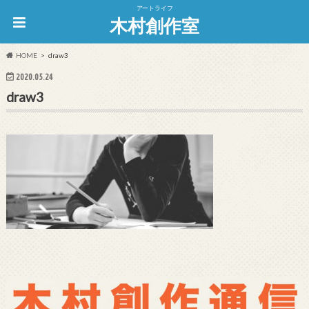
アートライフ
木村創作室
HOME
draw3
2020.05.24
draw3