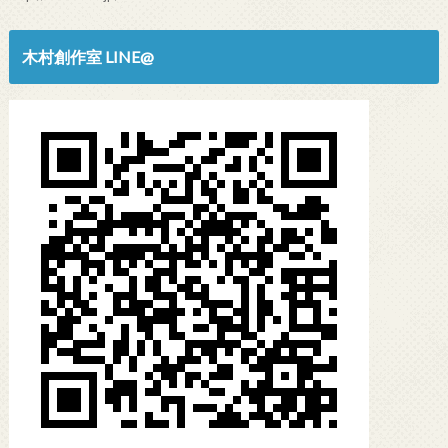
木村創作室 LINE@