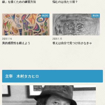
線」を描くための練習方法
悩むのは当たり前？
BLOG
BLOG
2020.1.16
2020.1.15
美的感受性を鍛えよう
答えは自分で見つけ出さなきゃ
主宰 木村タカヒロ