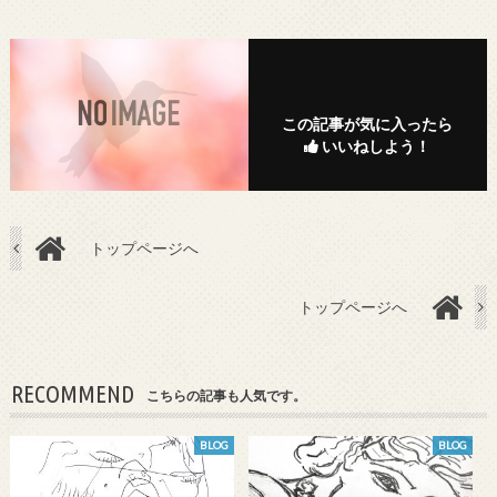
この記事が気に入ったら
いいねしよう！
トップページへ
トップページへ
RECOMMEND
こちらの記事も人気です。
BLOG
BLOG