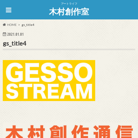
アートライフ
木村創作室
HOME
gs_title4
2021.01.01
gs_title4