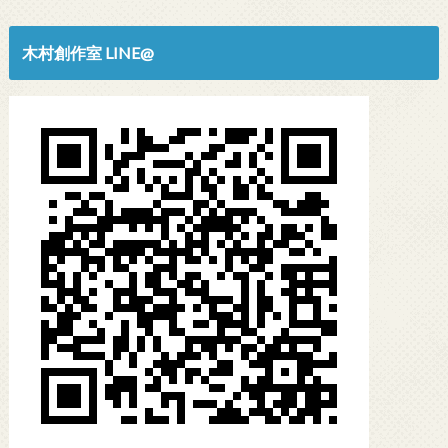
木村創作室 LINE@