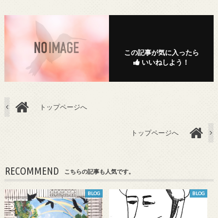
この記事が気に入ったら
いいねしよう！
トップページへ
トップページへ
RECOMMEND
こちらの記事も人気です。
BLOG
BLOG