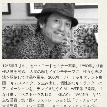
1965年生まれ。セツ・モードセミナー卒業。1990年より創
作活動を開始。 人間の顔をメインモチーフに、様々な表現
法を駆使して作品を量産。2003年、バーチャルタレント集
団 「キムスネイク」を生み出し、個性的なキャラクターの
アニメーションを、テレビ番組やＣＭ、WEB等で発表。 主
な仕事：「ベストハウス123」「GLAY」「VAMPS」など。
主な受賞：第７回イラストレーション誌「ザ・チョイス」
大賞受賞、アヌシー国際アニメーションフェスティバル