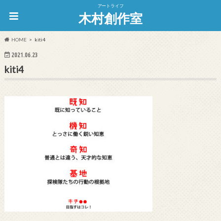
アートライフ
木村創作室
HOME
kiti4
2021.06.23
kiti4