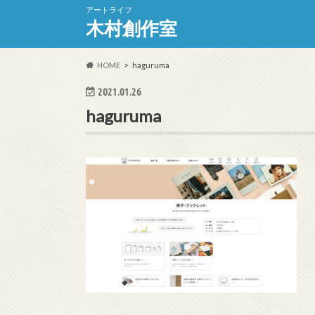
アートライフ
木村創作室
HOME
haguruma
2021.01.26
haguruma