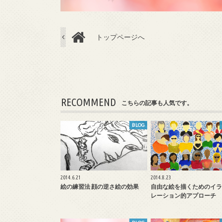
トップページへ
RECOMMEND
こちらの記事も人気です。
BLOG
2014.6.21
2014.8.23
絵の練習法 顔の逆さ絵の効果
自由な絵を描くためのイラ
レーション的アプローチ